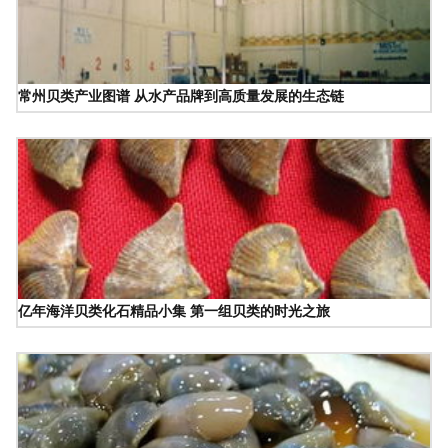
常州贝类产业图谱 从水产品牌到高质量发展的生态链
亿年海洋贝类化石精品小集 第一组贝类的时光之旅