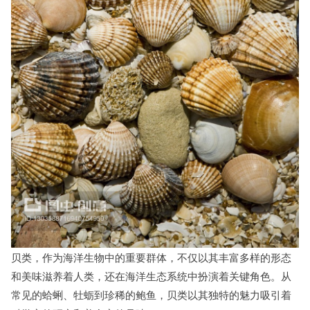
贝类，作为海洋生物中的重要群体，不仅以其丰富多样的形态
和美味滋养着人类，还在海洋生态系统中扮演着关键角色。从
常见的蛤蜊、牡蛎到珍稀的鲍鱼，贝类以其独特的魅力吸引着