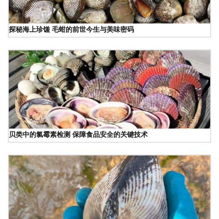
探秘海上珍馐 毛蚶的前世今生与美味密码
贝类中的氯霉素检测 保障食品安全的关键技术