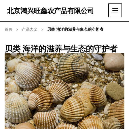
北京鸿兴旺鑫农产品有限公司
首页
>
产品大全
>
贝类 海洋的滋养与生态的守护者
贝类 海洋的滋养与生态的守护者