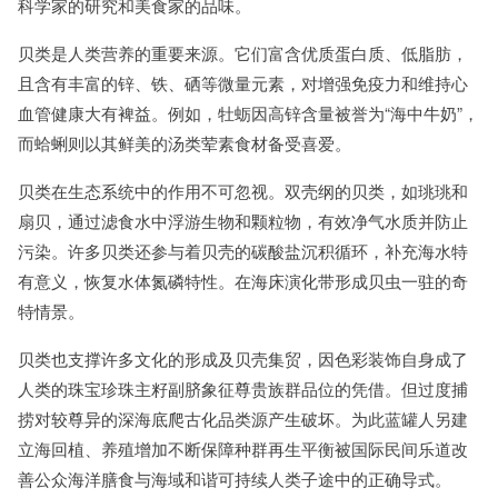
科学家的研究和美食家的品味。
贝类是人类营养的重要来源。它们富含优质蛋白质、低脂肪，
且含有丰富的锌、铁、硒等微量元素，对增强免疫力和维持心
血管健康大有裨益。例如，牡蛎因高锌含量被誉为“海中牛奶”，
而蛤蜊则以其鲜美的汤类荤素食材备受喜爱。
贝类在生态系统中的作用不可忽视。双壳纲的贝类，如珧珧和
扇贝，通过滤食水中浮游生物和颗粒物，有效净气水质并防止
污染。许多贝类还参与着贝壳的碳酸盐沉积循环，补充海水特
有意义，恢复水体氮磷特性。在海床演化带形成贝虫一驻的奇
特情景。
贝类也支撑许多文化的形成及贝壳集贸，因色彩装饰自身成了
人类的珠宝珍珠主籽副脐象征尊贵族群品位的凭借。但过度捕
捞对较尊异的深海底爬古化品类源产生破坏。为此蓝罐人另建
立海回植、养殖增加不断保障种群再生平衡被国际民间乐道改
善公众海洋膳食与海域和谐可持续人类子途中的正确导式。