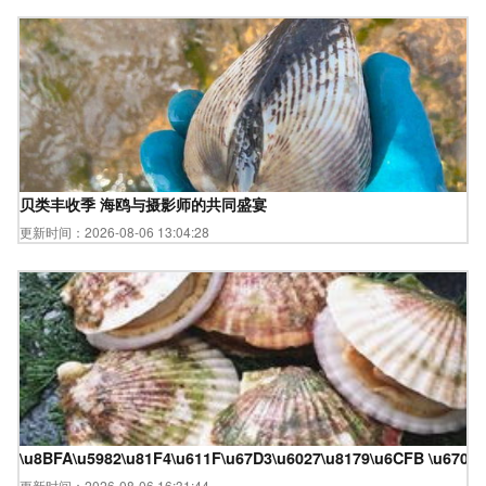
贝类丰收季 海鸥与摄影师的共同盛宴
更新时间：2026-08-06 13:04:28
\u8BFA\u5982\u81F4\u611F\u67D3\u6027\u8179\u6CFB \u6700
更新时间：2026-08-06 16:31:44