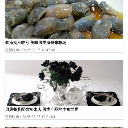
禁渔期不吃亏 美味贝类海鲜来救场
更新时间：2026-08-06 13:47:39
贝典餐具配饰实体店 贝类产品的丰富世界
更新时间：2026-08-06 10:21:04