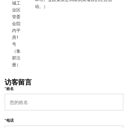
城工
动。）
业区
管委
会院
内平
房1
号
（集
群注
册）
访客留言
*姓名
*电话