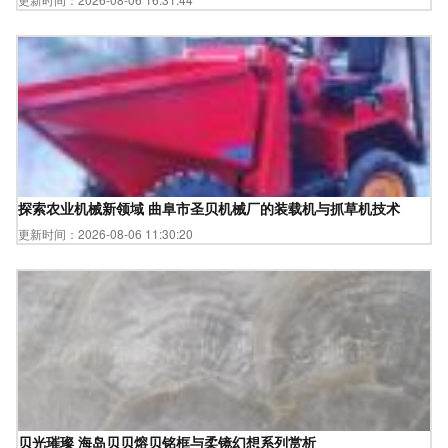
探索农业机械新领域 曲阜市圣贝机械厂的装载机与抓草机技术
更新时间：2026-08-06 11:30:20
贝光璀璨 海岛贝贝熔贝铭框与柔镜幻想系列赏析