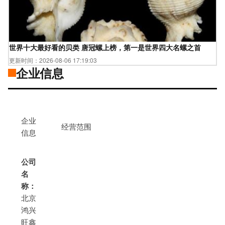
世界十大最好看的贝类 唐冠螺上榜，第一是世界四大名螺之首
更新时间：2026-08-06 17:19:03
企业信息
企业
经营范围
信息
公司
名
称：
北京
鸿兴
旺鑫